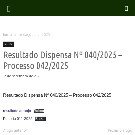
Inicio
Licitações
2025
2025
Resultado Dispensa Nº 040/2025 –
Processo 042/2025
2 de setembro de 2025
Resultado Dispensa Nº 040/2025 – Processo 042/2025
resultado arranjo
Baixar
Portaria 011-2025
Baixar
Artigo anterior
Próximo artigo