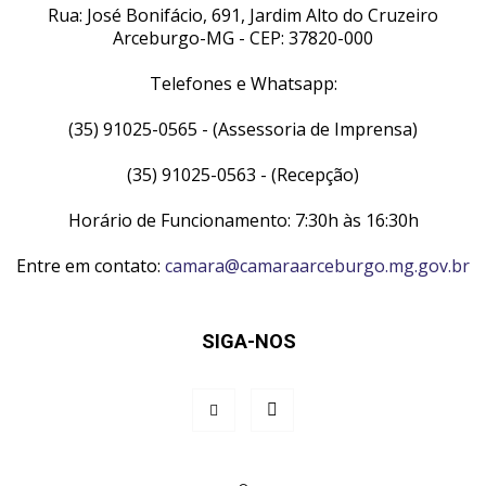
Rua: José Bonifácio, 691, Jardim Alto do Cruzeiro
Arceburgo-MG - CEP: 37820-000
Telefones e Whatsapp:
(35) 91025-0565 - (Assessoria de Imprensa)
(35) 91025-0563 - (Recepção)
Horário de Funcionamento: 7:30h às 16:30h
Entre em contato:
camara@camaraarceburgo.mg.gov.br
SIGA-NOS