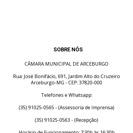
SOBRE NÓS
CÂMARA MUNICIPAL DE ARCEBURGO
Rua: José Bonifácio, 691, Jardim Alto do Cruzeiro
Arceburgo-MG - CEP: 37820-000
Telefones e Whatsapp:
(35) 91025-0565 - (Assessoria de Imprensa)
(35) 91025-0563 - (Recepção)
Horário de Funcionamento: 7:30h às 16:30h