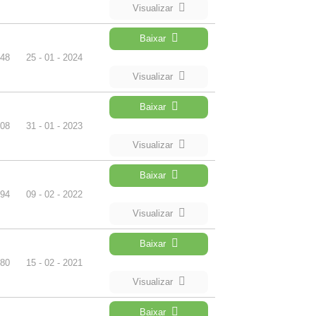
Visualizar
Baixar
48
25 - 01 - 2024
Visualizar
Baixar
08
31 - 01 - 2023
Visualizar
Baixar
94
09 - 02 - 2022
Visualizar
Baixar
80
15 - 02 - 2021
Visualizar
Baixar