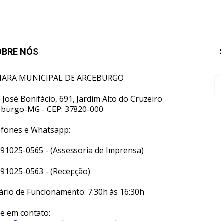
OBRE NÓS
ARA MUNICIPAL DE ARCEBURGO
 José Bonifácio, 691, Jardim Alto do Cruzeiro
eburgo-MG - CEP: 37820-000
efones e Whatsapp:
 91025-0565 - (Assessoria de Imprensa)
 91025-0563 - (Recepção)
ário de Funcionamento: 7:30h às 16:30h
re em contato: