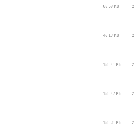
85.58 KB
2
46.13 KB
2
158.41 KB
2
158.42 KB
2
158.31 KB
2