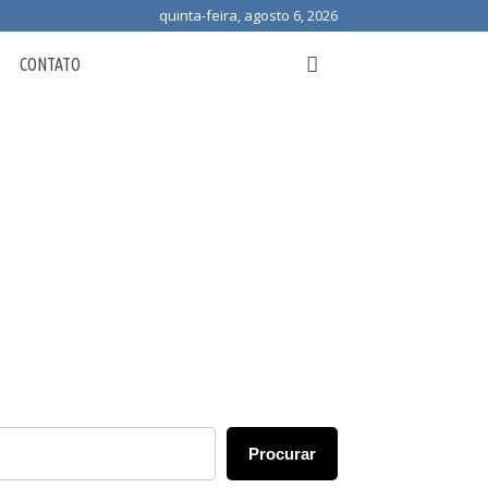
quinta-feira, agosto 6, 2026
CONTATO
Procurar