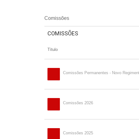
Comissões
COMISSÕES
Título
Comissões Permanentes - Novo Regiment
Comissões 2026
Comissões 2025