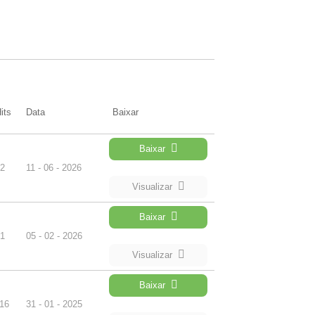
its
Data
Baixar
Baixar
2
11 - 06 - 2026
Visualizar
Baixar
1
05 - 02 - 2026
Visualizar
Baixar
16
31 - 01 - 2025