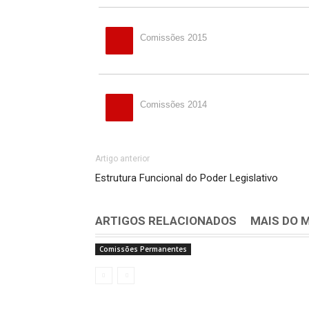
Comissões 2015
Comissões 2014
Artigo anterior
Estrutura Funcional do Poder Legislativo
ARTIGOS RELACIONADOS
MAIS DO 
Comissões Permanentes