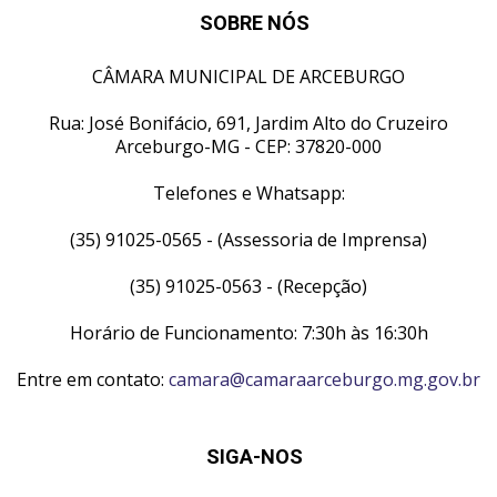
SOBRE NÓS
CÂMARA MUNICIPAL DE ARCEBURGO
Rua: José Bonifácio, 691, Jardim Alto do Cruzeiro
Arceburgo-MG - CEP: 37820-000
Telefones e Whatsapp:
(35) 91025-0565 - (Assessoria de Imprensa)
(35) 91025-0563 - (Recepção)
Horário de Funcionamento: 7:30h às 16:30h
Entre em contato:
camara@camaraarceburgo.mg.gov.br
SIGA-NOS