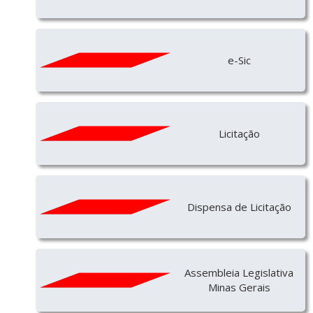
e-Sic
Licitação
Dispensa de Licitação
Assembleia Legislativa
Minas Gerais