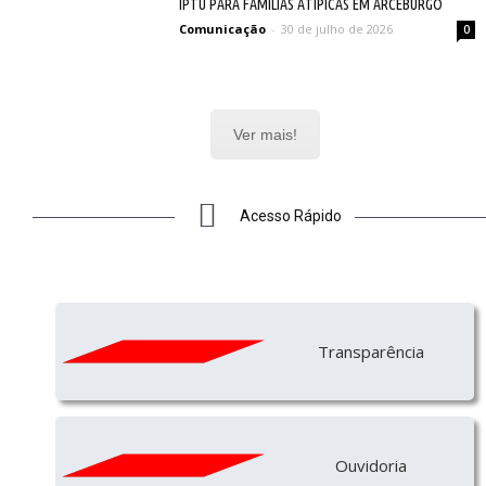
IPTU PARA FAMÍLIAS ATÍPICAS EM ARCEBURGO
Comunicação
-
30 de julho de 2026
0
Ver mais!
Acesso Rápido
Transparência
Ouvidoria