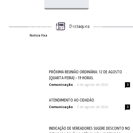
PRÓXIMA REUNIÃO ORDINÁRIA: 12 DE
Destaques
AGOSTO (QUARTA-FEIRA) – 19 HORAS.
Comunicação
-
6 de agosto de 2026
Noticia Fixa
0
PRÓXIMA REUNIÃO ORDINÁRIA: 12 DE AGOSTO
(QUARTA-FEIRA) – 19 HORAS.
Comunicação
-
6 de agosto de 2026
0
ATENDIMENTO AO CIDADÃO
Comunicação
-
3 de agosto de 2026
0
INDICAÇÃO DE VEREADORES SUGERE DESCONTO NO