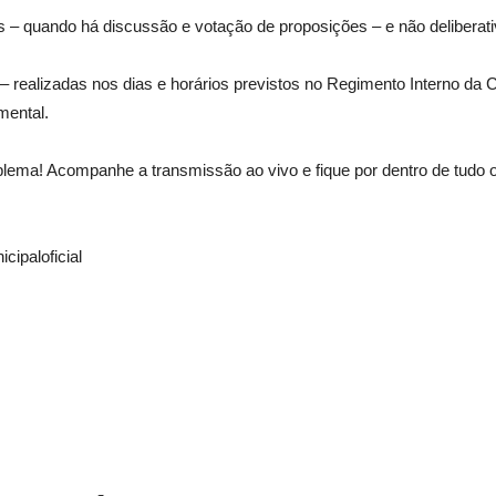
s – quando há discussão e votação de proposições – e não deliberati
– realizadas nos dias e horários previstos no Regimento Interno da C
mental.
oblema! Acompanhe a transmissão ao vivo e fique por dentro de tudo 
ipaloficial