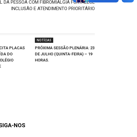
L DA PESSOA COM FIBROMIALGIA FORTALECE
INCLUSÃO E ATENDIMENTO PRIORITÁRIO
NOTÍCIAS
CITA PLACAS
PRÓXIMA SESSÃO PLENÁRIA: 23
ÍDA DO
DE JULHO (QUINTA-FEIRA) – 19
OLÉGIO
HORAS.
E
SIGA-NOS