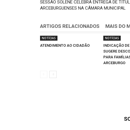
SESSÃO SOLENE CELEBRA ENTREGA DE TÍTU
ARCEBURGUENSES NA CÂMARA MUNICIPAL
ARTIGOS RELACIONADOS
MAIS DO 
NOTÍCIAS
NOTÍCIAS
ATENDIMENTO AO CIDADÃO
INDICAÇÃO DE
SUGERE DESCO
PARA FAMÍLIA
ARCEBURGO
S