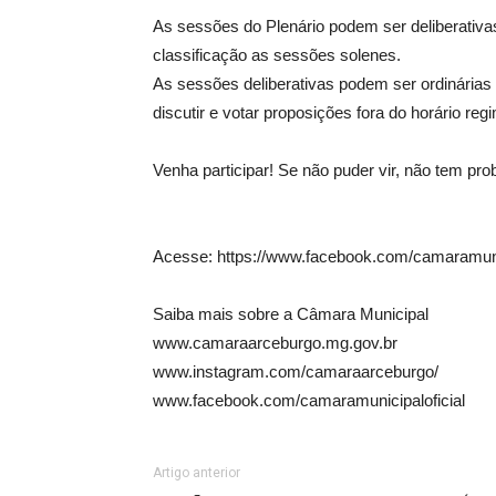
As sessões do Plenário podem ser deliberativa
classificação as sessões solenes.
As sessões deliberativas podem ser ordinárias 
discutir e votar proposições fora do horário regi
Venha participar! Se não puder vir, não tem pr
Acesse: https://www.facebook.com/camaramunic
Saiba mais sobre a Câmara Municipal
www.camaraarceburgo.mg.gov.br
www.instagram.com/camaraarceburgo/
www.facebook.com/camaramunicipaloficial
Artigo anterior