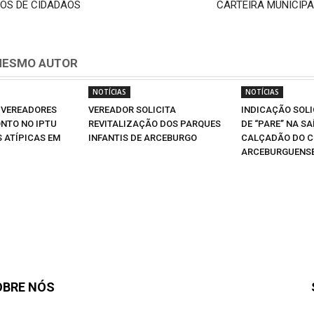
LOS DE CIDADÃOS
CARTEIRA MUNICIPA
MESMO AUTOR
NOTÍCIAS
NOTÍCIAS
 VEREADORES
VEREADOR SOLICITA
INDICAÇÃO SOLI
NTO NO IPTU
REVITALIZAÇÃO DOS PARQUES
DE “PARE” NA SA
S ATÍPICAS EM
INFANTIS DE ARCEBURGO
CALÇADÃO DO C
ARCEBURGUENS
OBRE NÓS