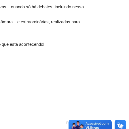
vas – quando só há debates, incluindo nessa
âmara – e extraordinárias, realizadas para
o que está acontecendo!
Próximo artigo