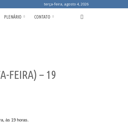
terça-feira, agosto 4, 2026
PLENÁRIO
CONTATO
-FEIRA) – 19
ra, às 19 horas.