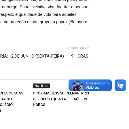
eburgo. Essa iniciativa visa facilitar o acesso
respeito e qualidade de vida para aqueles
o e na proteção desse grupo, a população agora
Próximo artigo
IA: 12 DE JUNHO (SEXTA-FEIRA) – 19 HORAS.
NOTÍCIAS
CITA PLACAS
PRÓXIMA SESSÃO PLENÁRIA: 23
ÍDA DO
DE JULHO (QUINTA-FEIRA) – 19
OLÉGIO
HORAS.
E