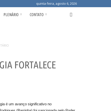
quinta-feira, agosto 6, 2026
PLENÁRIO
CONTATO
ITÁRIO
GIA FORTALECE
gia é um avanço significativo no
Rodrigues (Barrinha) foi sancionada pelo Poder