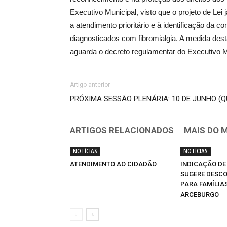
Executivo Municipal, visto que o projeto de Lei
a atendimento prioritário e à identificação da 
diagnosticados com fibromialgia. A medida dest
aguarda o decreto regulamentar do Executivo 
Artigo anterior
PRÓXIMA SESSÃO PLENÁRIA: 10 DE JUNHO (Q
ARTIGOS RELACIONADOS
MAIS DO 
NOTÍCIAS
NOTÍCIAS
ATENDIMENTO AO CIDADÃO
INDICAÇÃO DE
SUGERE DESCO
PARA FAMÍLIA
ARCEBURGO