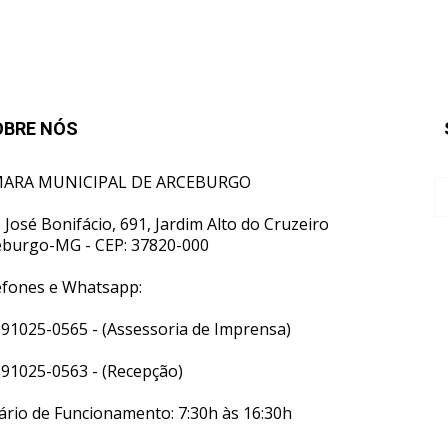
OBRE NÓS
ARA MUNICIPAL DE ARCEBURGO
 José Bonifácio, 691, Jardim Alto do Cruzeiro
eburgo-MG - CEP: 37820-000
efones e Whatsapp:
 91025-0565 - (Assessoria de Imprensa)
 91025-0563 - (Recepção)
ário de Funcionamento: 7:30h às 16:30h