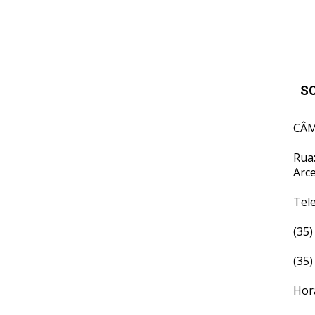
S
CÂM
Rua:
Arc
Tel
(35)
(35)
Hor