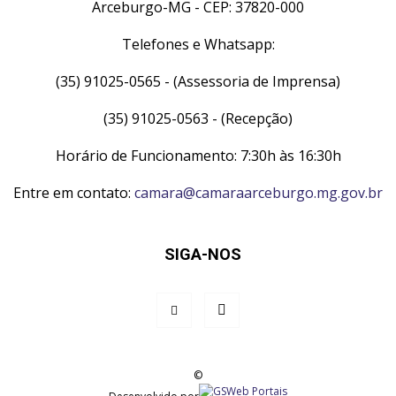
Arceburgo-MG - CEP: 37820-000
Telefones e Whatsapp:
(35) 91025-0565 - (Assessoria de Imprensa)
(35) 91025-0563 - (Recepção)
Horário de Funcionamento: 7:30h às 16:30h
Entre em contato:
camara@camaraarceburgo.mg.gov.br
SIGA-NOS
©