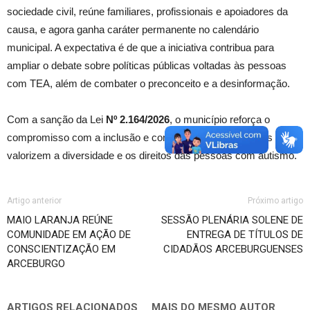
sociedade civil, reúne familiares, profissionais e apoiadores da
causa, e agora ganha caráter permanente no calendário
municipal. A expectativa é de que a iniciativa contribua para
ampliar o debate sobre políticas públicas voltadas às pessoas
com TEA, além de combater o preconceito e a desinformação.
Com a sanção da Lei
Nº 2.164/2026
, o município reforça o
compromisso com a inclusão e com a promoção de ações que
valorizem a diversidade e os direitos das pessoas com autismo.
Artigo anterior
Próximo artigo
MAIO LARANJA REÚNE
SESSÃO PLENÁRIA SOLENE DE
COMUNIDADE EM AÇÃO DE
ENTREGA DE TÍTULOS DE
CONSCIENTIZAÇÃO EM
CIDADÃOS ARCEBURGUENSES
ARCEBURGO
ARTIGOS RELACIONADOS
MAIS DO MESMO AUTOR