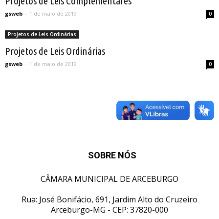
Projetos de Leis Complementares
gsweb
-
1 de maio de 2019
0
Projetos de Leis Ordinárias
Projetos de Leis Ordinárias
gsweb
-
1 de maio de 2019
0
SOBRE NÓS
CÂMARA MUNICIPAL DE ARCEBURGO
Rua: José Bonifácio, 691, Jardim Alto do Cruzeiro
Arceburgo-MG - CEP: 37820-000