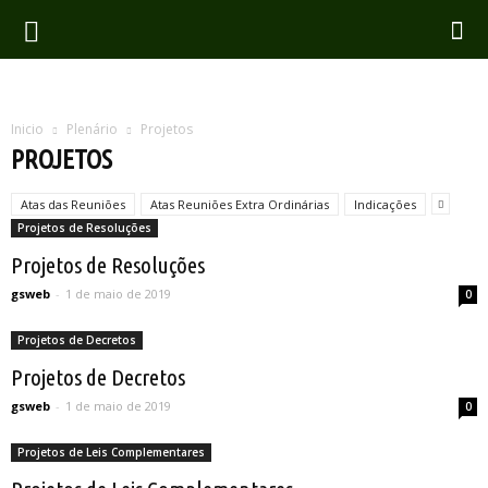
Inicio
Plenário
Projetos
PROJETOS
Atas das Reuniões
Atas Reuniões Extra Ordinárias
Indicações
Projetos de Resoluções
Projetos de Resoluções
gsweb
-
1 de maio de 2019
0
Projetos de Decretos
Projetos de Decretos
gsweb
-
1 de maio de 2019
0
Projetos de Leis Complementares