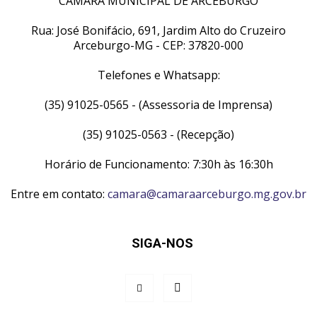
CÂMARA MUNICIPAL DE ARCEBURGO
Rua: José Bonifácio, 691, Jardim Alto do Cruzeiro
Arceburgo-MG - CEP: 37820-000
Telefones e Whatsapp:
(35) 91025-0565 - (Assessoria de Imprensa)
(35) 91025-0563 - (Recepção)
Horário de Funcionamento: 7:30h às 16:30h
Entre em contato:
camara@camaraarceburgo.mg.gov.br
SIGA-NOS