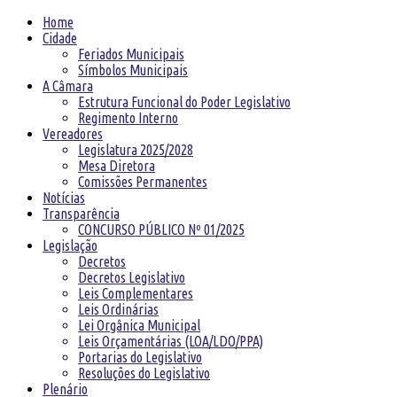
Home
Cidade
Feriados Municipais
Símbolos Municipais
A Câmara
Estrutura Funcional do Poder Legislativo
Regimento Interno
Vereadores
Legislatura 2025/2028
Mesa Diretora
Comissões Permanentes
Notícias
Transparência
CONCURSO PÚBLICO Nº 01/2025
Legislação
Decretos
Decretos Legislativo
Leis Complementares
Leis Ordinárias
Lei Orgânica Municipal
Leis Orçamentárias (LOA/LDO/PPA)
Portarias do Legislativo
Resoluções do Legislativo
Plenário