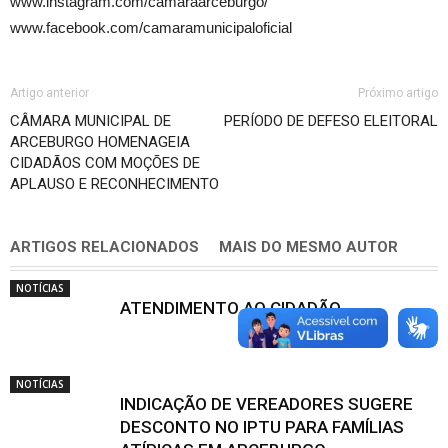
www.instagram.com/camaraarceburgo/
www.facebook.com/camaramunicipaloficial
Artigo anterior
Próximo artigo
CÂMARA MUNICIPAL DE
PERÍODO DE DEFESO ELEITORAL
ARCEBURGO HOMENAGEIA
CIDADÃOS COM MOÇÕES DE
APLAUSO E RECONHECIMENTO
ARTIGOS RELACIONADOS
MAIS DO MESMO AUTOR
NOTÍCIAS
ATENDIMENTO AO CIDADÃO
NOTÍCIAS
INDICAÇÃO DE VEREADORES SUGERE
DESCONTO NO IPTU PARA FAMÍLIAS