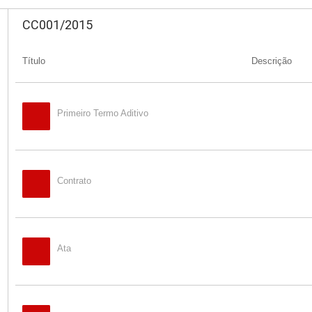
CC001/2015
Título
Descrição
Primeiro Termo Aditivo
Contrato
Ata