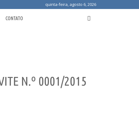
quinta-feira, agosto 6, 2026
CONTATO
ITE N.º 0001/2015