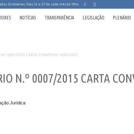
sões Ordinárias: Dias 12 e 27 de cada mês às 19hs.
DORES
NOTÍCIAS
TRANSPARÊNCIA
LEGISLAÇÃO
PLENÁRIO
 N.º 0007/2015 CARTA CONVITE N.º 0001/2015
IO N.º 0007/2015 CARTA CONV
ação Jurídica