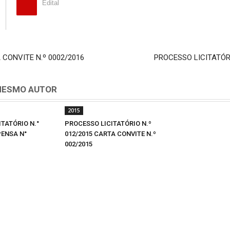
Edital
 CONVITE N.º 0002/2016
PROCESSO LICITATÓRI
MESMO AUTOR
2015
TATÓRIO N.°
PROCESSO LICITATÓRIO N.º
PENSA N°
012/2015 CARTA CONVITE N.º
002/2015