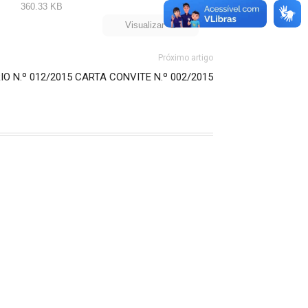
360.33 KB
Visualizar
Próximo artigo
O N.º 012/2015 CARTA CONVITE N.º 002/2015