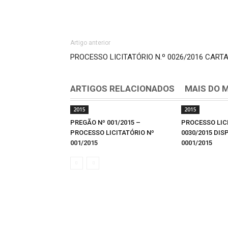
Artigo anterior
PROCESSO LICITATÓRIO N.º 0026/2016 CARTA
ARTIGOS RELACIONADOS
MAIS DO 
2015
2015
PREGÃO Nº 001/2015 –
PROCESSO LICI
PROCESSO LICITATÓRIO Nº
0030/2015 DIS
001/2015
0001/2015