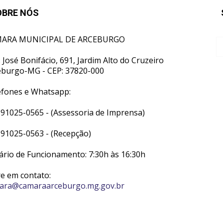
OBRE NÓS
ARA MUNICIPAL DE ARCEBURGO
 José Bonifácio, 691, Jardim Alto do Cruzeiro
eburgo-MG - CEP: 37820-000
efones e Whatsapp:
 91025-0565 - (Assessoria de Imprensa)
 91025-0563 - (Recepção)
ário de Funcionamento: 7:30h às 16:30h
re em contato:
ara@camaraarceburgo.mg.gov.br