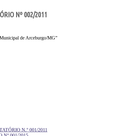
ÓRIO Nº 002/2011
ra Municipal de Arceburgo/MG”
ATÓRIO N.° 001/2011
 Nº 001/2015