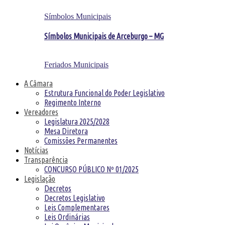
Símbolos Municipais
Símbolos Municipais de Arceburgo – MG
Feriados Municipais
A Câmara
Estrutura Funcional do Poder Legislativo
Regimento Interno
Vereadores
Legislatura 2025/2028
Mesa Diretora
Comissões Permanentes
Notícias
Transparência
CONCURSO PÚBLICO Nº 01/2025
Legislação
Decretos
Decretos Legislativo
Leis Complementares
Leis Ordinárias