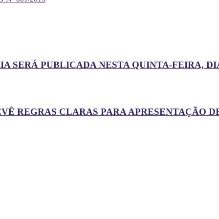
A SERÁ PUBLICADA NESTA QUINTA-FEIRA, DIA
EVÊ REGRAS CLARAS PARA APRESENTAÇÃO D