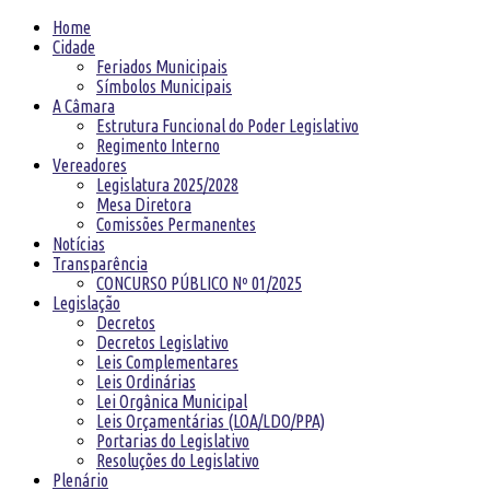
Home
Cidade
Feriados Municipais
Símbolos Municipais
A Câmara
Estrutura Funcional do Poder Legislativo
Regimento Interno
Vereadores
Legislatura 2025/2028
Mesa Diretora
Comissões Permanentes
Notícias
Transparência
CONCURSO PÚBLICO Nº 01/2025
Legislação
Decretos
Decretos Legislativo
Leis Complementares
Leis Ordinárias
Lei Orgânica Municipal
Leis Orçamentárias (LOA/LDO/PPA)
Portarias do Legislativo
Resoluções do Legislativo
Plenário