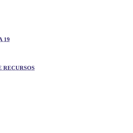
 19
E RECURSOS