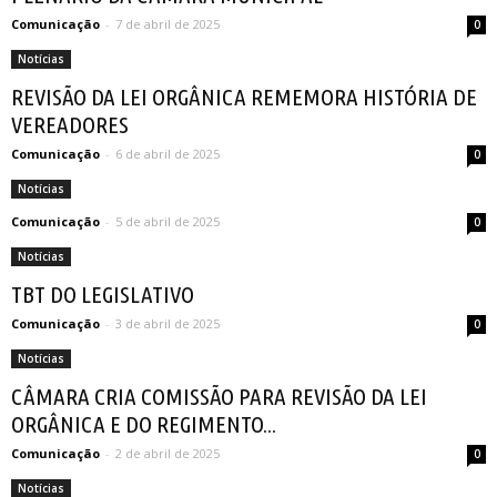
Comunicação
-
7 de abril de 2025
0
Notícias
REVISÃO DA LEI ORGÂNICA REMEMORA HISTÓRIA DE
VEREADORES
Comunicação
-
6 de abril de 2025
0
Notícias
Comunicação
-
5 de abril de 2025
0
Notícias
TBT DO LEGISLATIVO
Comunicação
-
3 de abril de 2025
0
Notícias
CÂMARA CRIA COMISSÃO PARA REVISÃO DA LEI
ORGÂNICA E DO REGIMENTO...
Comunicação
-
2 de abril de 2025
0
Notícias