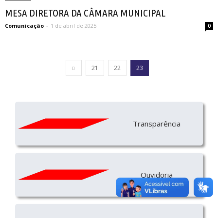
MESA DIRETORA DA CÂMARA MUNICIPAL
Comunicação
-
1 de abril de 2025
0
21
22
23
Transparência
Ouvidoria