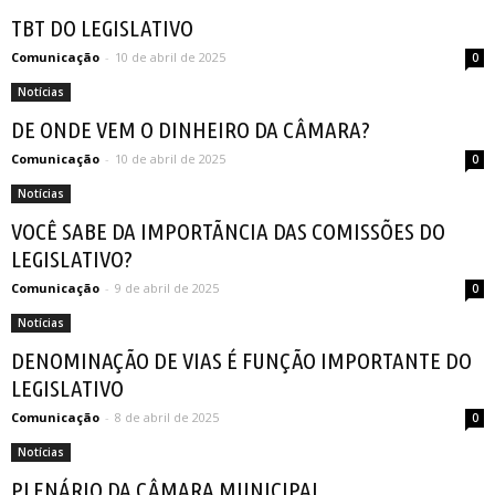
TBT DO LEGISLATIVO
Comunicação
-
10 de abril de 2025
0
Notícias
DE ONDE VEM O DINHEIRO DA CÂMARA?
Comunicação
-
10 de abril de 2025
0
Notícias
VOCÊ SABE DA IMPORTÃNCIA DAS COMISSÕES DO
LEGISLATIVO?
Comunicação
-
9 de abril de 2025
0
Notícias
DENOMINAÇÃO DE VIAS É FUNÇÃO IMPORTANTE DO
LEGISLATIVO
Comunicação
-
8 de abril de 2025
0
Notícias
PLENÁRIO DA CÂMARA MUNICIPAL