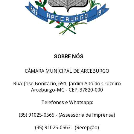
SOBRE NÓS
CÂMARA MUNICIPAL DE ARCEBURGO
Rua: José Bonifácio, 691, Jardim Alto do Cruzeiro
Arceburgo-MG - CEP: 37820-000
Telefones e Whatsapp:
(35) 91025-0565 - (Assessoria de Imprensa)
(35) 91025-0563 - (Recepção)