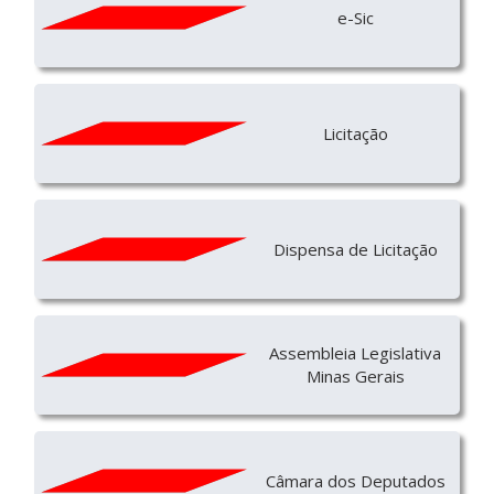
e-Sic
Licitação
Dispensa de Licitação
Assembleia Legislativa
Minas Gerais
Câmara dos Deputados