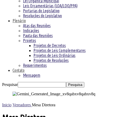
Lei Orgânica Municipal
Leis Orçamentárias (LOA/LDO/PPA)
Portarias do Legislativo
Resoluções do Legislativo
Plenário
Atas das Reuniões
Indicações
Pauta das Reuniões
Projetos
Projetos de Decretos
Projetos de Leis Complementares
Projetos de Leis Ordinárias
Projetos de Resoluções
Requerimentos
Contato
Mensagem
Pesquisar
Inicio
Vereadores
Mesa Diretora