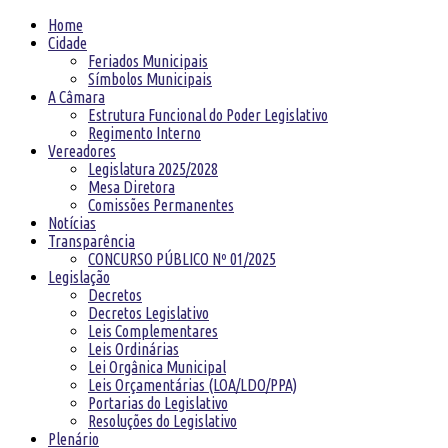
Home
Cidade
Feriados Municipais
Símbolos Municipais
A Câmara
Estrutura Funcional do Poder Legislativo
Regimento Interno
Vereadores
Legislatura 2025/2028
Mesa Diretora
Comissões Permanentes
Notícias
Transparência
CONCURSO PÚBLICO Nº 01/2025
Legislação
Decretos
Decretos Legislativo
Leis Complementares
Leis Ordinárias
Lei Orgânica Municipal
Leis Orçamentárias (LOA/LDO/PPA)
Portarias do Legislativo
Resoluções do Legislativo
Plenário