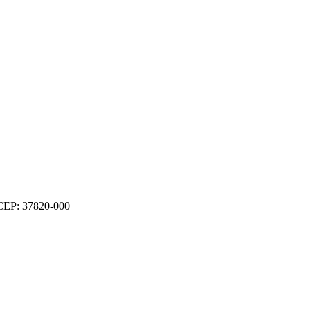
 CEP: 37820-000