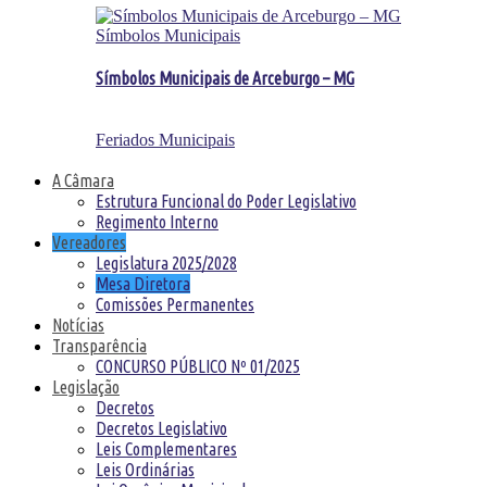
Símbolos Municipais
Símbolos Municipais de Arceburgo – MG
Feriados Municipais
A Câmara
Estrutura Funcional do Poder Legislativo
Regimento Interno
Vereadores
Legislatura 2025/2028
Mesa Diretora
Comissões Permanentes
Notícias
Transparência
CONCURSO PÚBLICO Nº 01/2025
Legislação
Decretos
Decretos Legislativo
Leis Complementares
Leis Ordinárias