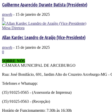
Guilherme Aparecido Durante Batista (Presidente)
gsweb
-
15 de janeiro de 2025
0
Mesa Diretora
Allan Kardec Leandro de Araújo (Vice-Presidente)
gsweb
-
15 de janeiro de 2025
0
SOBRE NÓS
CÂMARA MUNICIPAL DE ARCEBURGO
Rua: José Bonifácio, 691, Jardim Alto do Cruzeiro Arceburgo-MG -
Telefones e Whatsapp:
(35) 91025-0565 - (Assessoria de Imprensa)
(35) 91025-0563 - (Recepção)
Horário de Funcionamento: 7:30h às 16:30h