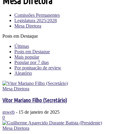
Mesa Diretora
Comissões Permanentes
Legislatura 2025/2028
Mesa Diretora
Posts em Destaque
Últimas
Posts em Destaque
Mais popular
Popular por 7 dias
Por pontuação de review
Aleatório
Mesa Diretora
Vitor Mariano Filho (Secretário)
gsweb
-
15 de janeiro de 2025
0
Mesa Diretora