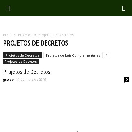
Inicio
Projetos
Projetos de Decretos
PROJETOS DE DECRETOS
Projetos de Decretos
Projetos de Leis Complementares
Projetos de Decretos
Projetos de Decretos
gsweb
-
1 de maio de 2019
0