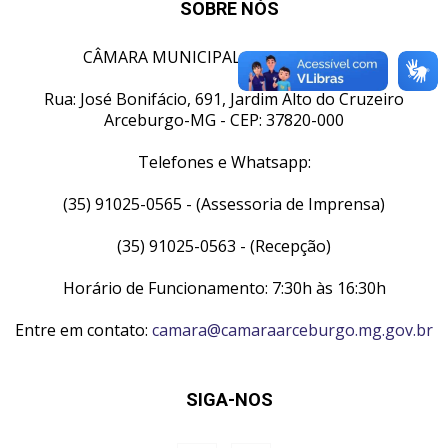
SOBRE NÓS
CÂMARA MUNICIPAL DE ARCEBURGO
Rua: José Bonifácio, 691, Jardim Alto do Cruzeiro
Arceburgo-MG - CEP: 37820-000
Telefones e Whatsapp:
(35) 91025-0565 - (Assessoria de Imprensa)
(35) 91025-0563 - (Recepção)
Horário de Funcionamento: 7:30h às 16:30h
Entre em contato:
camara@camaraarceburgo.mg.gov.br
SIGA-NOS