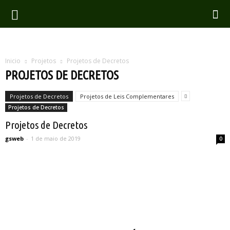
Inicio
Projetos
Projetos de Decretos
PROJETOS DE DECRETOS
Projetos de Decretos
Projetos de Leis Complementares
Projetos de Decretos
Projetos de Decretos
gsweb
-
1 de maio de 2019
0