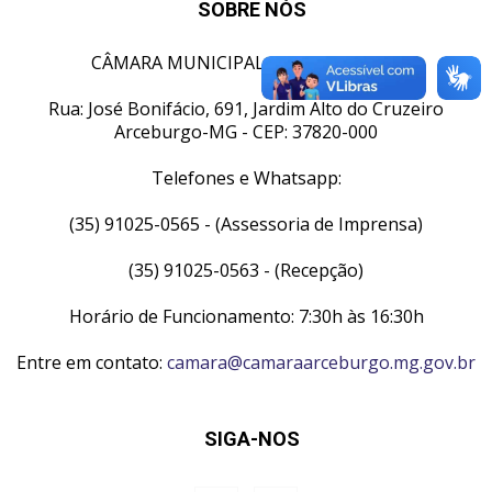
SOBRE NÓS
CÂMARA MUNICIPAL DE ARCEBURGO
Rua: José Bonifácio, 691, Jardim Alto do Cruzeiro
Arceburgo-MG - CEP: 37820-000
Telefones e Whatsapp:
(35) 91025-0565 - (Assessoria de Imprensa)
(35) 91025-0563 - (Recepção)
Horário de Funcionamento: 7:30h às 16:30h
Entre em contato:
camara@camaraarceburgo.mg.gov.br
SIGA-NOS