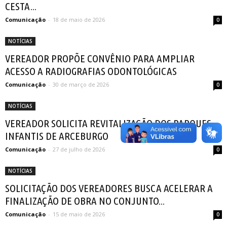
CESTA...
Comunicação
-
18 de maio de 2026
0
NOTÍCIAS
VEREADOR PROPÕE CONVÊNIO PARA AMPLIAR
ACESSO A RADIOGRAFIAS ODONTOLÓGICAS
Comunicação
-
30 de março de 2026
0
NOTÍCIAS
VEREADOR SOLICITA REVITALIZAÇÃO DOS PARQUES
INFANTIS DE ARCEBURGO
Comunicação
-
27 de julho de 2026
0
NOTÍCIAS
SOLICITAÇÃO DOS VEREADORES BUSCA ACELERAR A
FINALIZAÇÃO DE OBRA NO CONJUNTO...
Comunicação
-
15 de maio de 2026
0