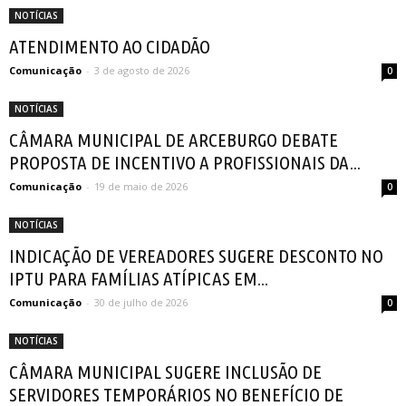
NOTÍCIAS
ATENDIMENTO AO CIDADÃO
Comunicação
-
3 de agosto de 2026
0
NOTÍCIAS
CÂMARA MUNICIPAL DE ARCEBURGO DEBATE
PROPOSTA DE INCENTIVO A PROFISSIONAIS DA...
Comunicação
-
19 de maio de 2026
0
NOTÍCIAS
INDICAÇÃO DE VEREADORES SUGERE DESCONTO NO
IPTU PARA FAMÍLIAS ATÍPICAS EM...
Comunicação
-
30 de julho de 2026
0
NOTÍCIAS
CÂMARA MUNICIPAL SUGERE INCLUSÃO DE
SERVIDORES TEMPORÁRIOS NO BENEFÍCIO DE