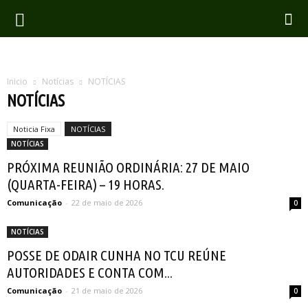
Inicio
Notícias
NOTÍCIAS
NOTÍCIAS
Noticia Fixa
NOTÍCIAS
NOTÍCIAS
PRÓXIMA REUNIÃO ORDINÁRIA: 27 DE MAIO
(QUARTA-FEIRA) – 19 HORAS.
Comunicação
-
22 de maio de 2026
0
NOTÍCIAS
POSSE DE ODAIR CUNHA NO TCU REÚNE
AUTORIDADES E CONTA COM...
Comunicação
-
21 de maio de 2026
0