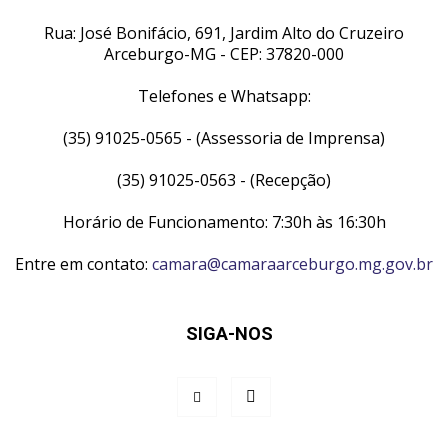
Rua: José Bonifácio, 691, Jardim Alto do Cruzeiro
Arceburgo-MG - CEP: 37820-000
Telefones e Whatsapp:
(35) 91025-0565 - (Assessoria de Imprensa)
(35) 91025-0563 - (Recepção)
Horário de Funcionamento: 7:30h às 16:30h
Entre em contato:
camara@camaraarceburgo.mg.gov.br
SIGA-NOS