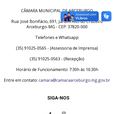
CÂMARA MUNICIPAL DE ARCEBURGO
Rua: José Bonifácio, 691, Jardim Alto do Cruzeiro
Arceburgo-MG - CEP: 37820-000
Telefones e Whatsapp:
(35) 91025-0565 - (Assessoria de Imprensa)
(35) 91025-0563 - (Recepção)
Horário de Funcionamento: 7:30h às 16:30h
Entre em contato:
camara@camaraarceburgo.mg.gov.br
SIGA-NOS